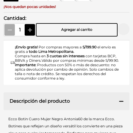
¡Nos quedan pocas unidades!
Cantidad
Agregar al carrito
¡Envío gratis!
Por compras mayores a
S/199.90
el envío es
gratis a
todo Lima Metropolitana.
Compra hasta en
3 cuotas sin intereses
con tarjetas BCP,
BBVA y Diners.Válido por compras mínimas desde S/99.90.
importante:
Productos con 50% o más de descuento: no
aplica devolución por cambio de opinión. Solo cambios de
talla o nota de crédito. Se respetan los derechos del
consumidor conforme a ley.
Descripción del producto
Ecco Botin Cuero Mujer Negro Antonia60 de la marca Ecco.
Botines que reflejan un diseño versátil los convierte en una pieza