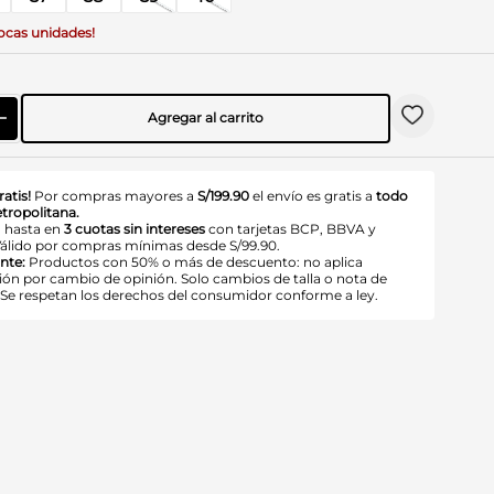
ocas unidades!
Agregar al carrito
ratis!
Por compras mayores a
S/199.90
el envío es gratis a
todo
tropolitana.
 hasta en
3 cuotas sin intereses
con tarjetas BCP, BBVA y
Válido por compras mínimas desde S/99.90.
nte:
Productos con 50% o más de descuento: no aplica
ión por cambio de opinión. Solo cambios de talla o nota de
. Se respetan los derechos del consumidor conforme a ley.