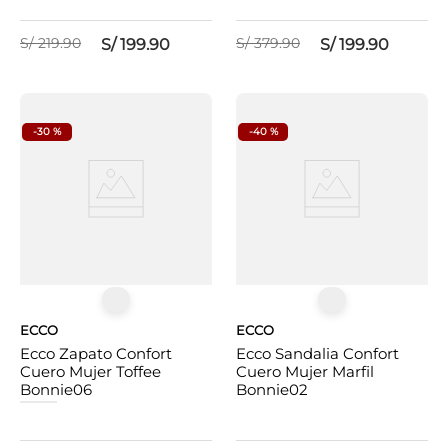
S/
219
.
90
S/
379
.
90
S/
199
.
90
S/
199
.
90
-
30 %
-
40 %
ECCO
ECCO
Ecco Zapato Confort
Ecco Sandalia Confort
Cuero Mujer Toffee
Cuero Mujer Marfil
Bonnie06
Bonnie02