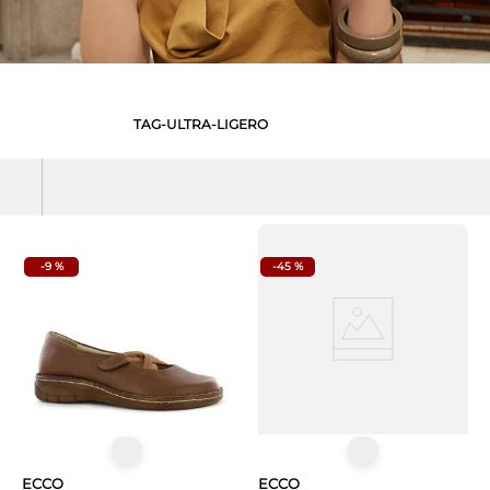
TAG-ULTRA-LIGERO
-
9 %
-
45 %
ECCO
ECCO